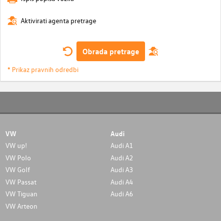
Aktivirati agenta pretrage
Obrada pretrage
* Prikaz pravnih odredbi
VW
Audi
VW up!
Audi A1
VW Polo
Audi A2
VW Golf
Audi A3
VW Passat
Audi A4
VW Tiguan
Audi A6
VW Arteon