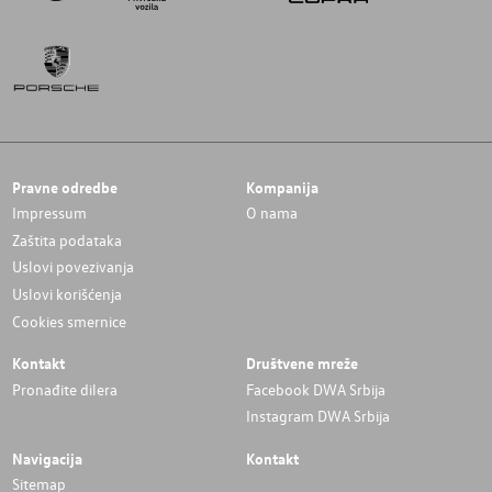
Pravne odredbe
Kompanija
Impressum
O nama
Zaštita podataka
Uslovi povezivanja
Uslovi korišćenja
Cookies smernice
Kontakt
Društvene mreže
Pronađite dilera
Facebook DWA Srbija
Instagram DWA Srbija
Navigacija
Kontakt
Sitemap