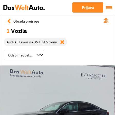
Das
Welt
Auto.
Prijava
Obrada pretrage
1
Vozila
Audi A5 Limuzina 35 TFSI S tronic