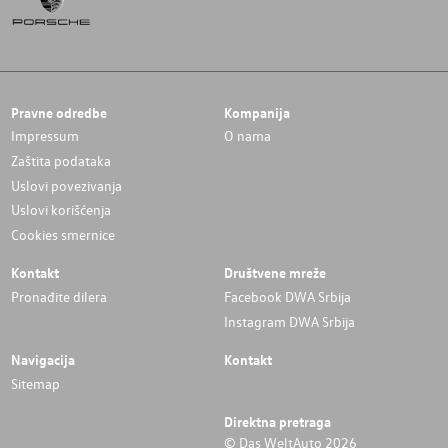
Pravne odredbe
Kompanija
Impressum
O nama
Zaštita podataka
Uslovi povezivanja
Uslovi korišćenja
Cookies smernice
Kontakt
Društvene mreže
Pronađite dilera
Facebook DWA Srbija
Instagram DWA Srbija
Navigacija
Kontakt
Sitemap
Direktna pretraga
© Das WeltAuto 2026