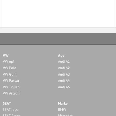
VW
Audi
VW up!
Audi A1
VW Polo
Audi A2
VW Golf
Audi A3
VW Passat
Audi A4
VW Tiguan
Audi A6
VW Arteon
SEAT
Marke
SEAT Ibiza
BMW
SEAT Arona
Mercedes