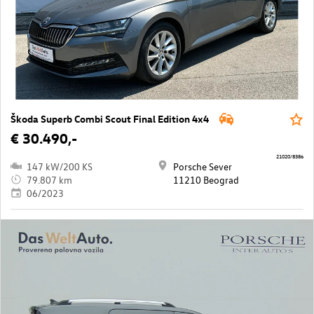
Škoda Superb Combi Scout Final Edition 4x4
€ 30.490,-
21020/8386
147 kW/200 KS
Porsche Sever
79.807 km
11210 Beograd
06/2023