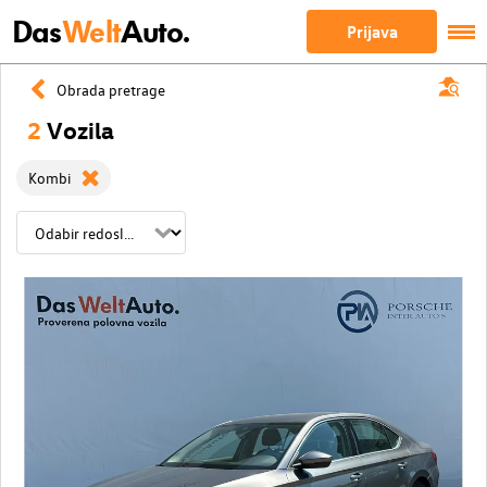
Das
Welt
Auto.
Prijava
Obrada pretrage
2
Vozila
Kombi