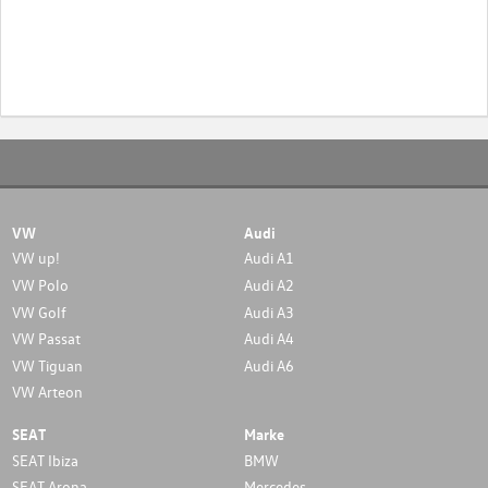
VW
Audi
VW up!
Audi A1
VW Polo
Audi A2
VW Golf
Audi A3
VW Passat
Audi A4
VW Tiguan
Audi A6
VW Arteon
SEAT
Marke
SEAT Ibiza
BMW
SEAT Arona
Mercedes