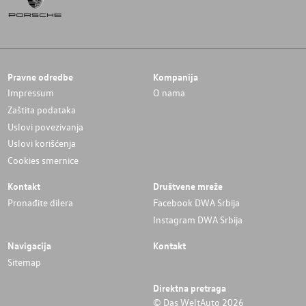
Pravne odredbe
Kompanija
Impressum
O nama
Zaštita podataka
Uslovi povezivanja
Uslovi korišćenja
Cookies smernice
Kontakt
Društvene mreže
Pronađite dilera
Facebook DWA Srbija
Instagram DWA Srbija
Navigacija
Kontakt
Sitemap
Direktna pretraga
© Das WeltAuto 2026