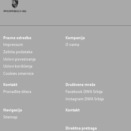
Pravne odredbe
Kompanija
Impressum
O nama
Zaštita podataka
Uslovi povezivanja
Uslovi korišćenja
Cookies smernice
Kontakt
Društvene mreže
Pronađite dilera
Facebook DWA Srbija
Instagram DWA Srbija
Navigacija
Kontakt
Sitemap
Direktna pretraga