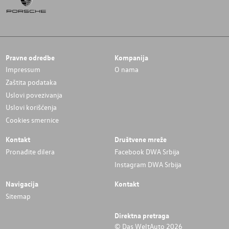
Pravne odredbe
Kompanija
Impressum
O nama
Zaštita podataka
Uslovi povezivanja
Uslovi korišćenja
Cookies smernice
Kontakt
Društvene mreže
Pronađite dilera
Facebook DWA Srbija
Instagram DWA Srbija
Navigacija
Kontakt
Sitemap
Direktna pretraga
© Das WeltAuto 2026