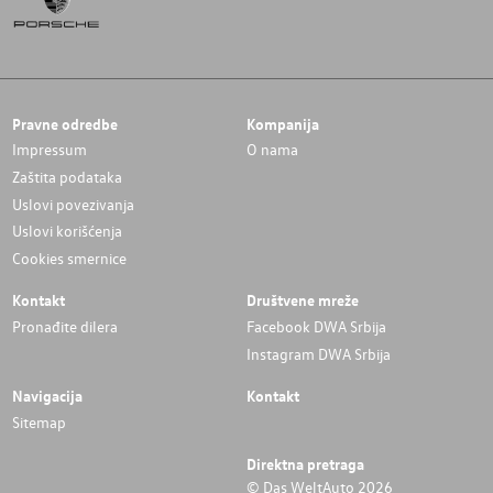
Pravne odredbe
Kompanija
Impressum
O nama
Zaštita podataka
Uslovi povezivanja
Uslovi korišćenja
Cookies smernice
Kontakt
Društvene mreže
Pronađite dilera
Facebook DWA Srbija
Instagram DWA Srbija
Navigacija
Kontakt
Sitemap
Direktna pretraga
© Das WeltAuto 2026