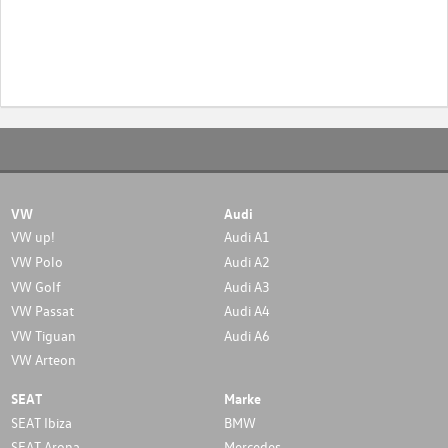
VW
Audi
VW up!
Audi A1
VW Polo
Audi A2
VW Golf
Audi A3
VW Passat
Audi A4
VW Tiguan
Audi A6
VW Arteon
SEAT
Marke
SEAT Ibiza
BMW
SEAT Arona
Mercedes