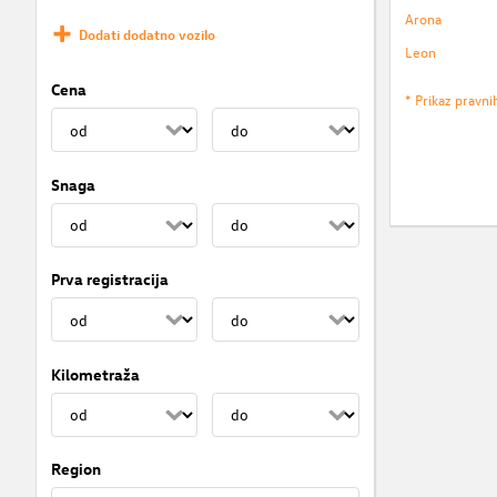
Arona
Dodati dodatno vozilo
Leon
Cena
* Prikaz pravni
Snaga
Prva registracija
Kilometraža
Region