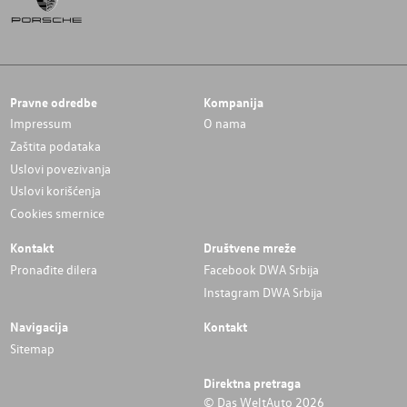
Pravne odredbe
Kompanija
Impressum
O nama
Zaštita podataka
Uslovi povezivanja
Uslovi korišćenja
Cookies smernice
Kontakt
Društvene mreže
Pronađite dilera
Facebook DWA Srbija
Instagram DWA Srbija
Navigacija
Kontakt
Sitemap
Direktna pretraga
© Das WeltAuto 2026