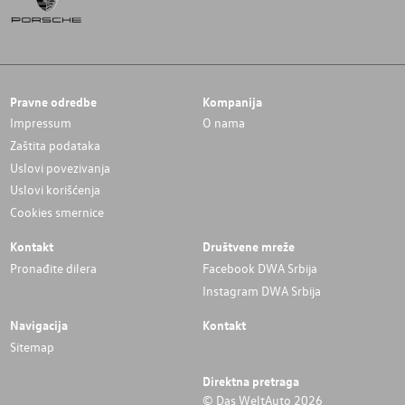
Pravne odredbe
Kompanija
Impressum
O nama
Zaštita podataka
Uslovi povezivanja
Uslovi korišćenja
Cookies smernice
Kontakt
Društvene mreže
Pronađite dilera
Facebook DWA Srbija
Instagram DWA Srbija
Navigacija
Kontakt
Sitemap
Direktna pretraga
© Das WeltAuto 2026