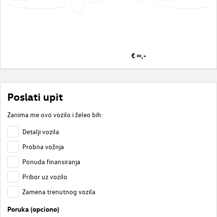
€ ∞,-
Poslati upit
Zanima me ovo vozilo i želeo bih:
Detalji vozila
Probna vožnja
Ponuda finansiranja
Pribor uz vozilo
Zamena trenutnog vozila
Poruka (opciono)