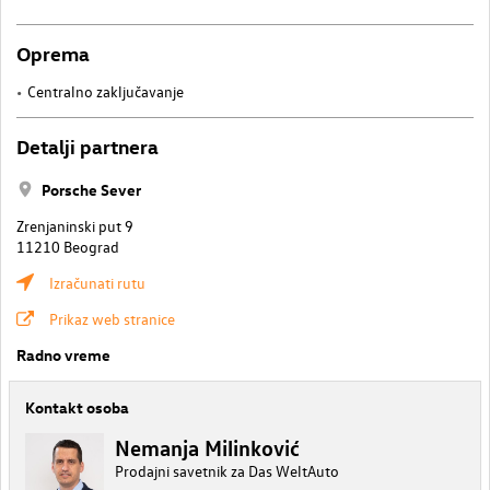
Oprema
Centralno zaključavanje
Detalji partnera
Porsche Sever
Zrenjaninski put 9
11210 Beograd
Izračunati rutu
Prikaz web stranice
Radno vreme
Kontakt osoba
Nemanja Milinković
Prodajni savetnik za Das WeltAuto