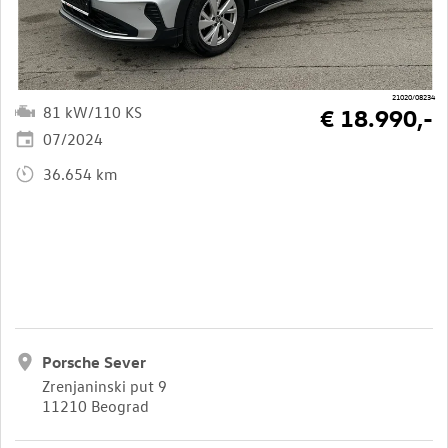
21020/08234
81 kW/110 KS
€ 18.990,-
07/2024
36.654 km
Porsche Sever
Zrenjaninski put 9
11210 Beograd