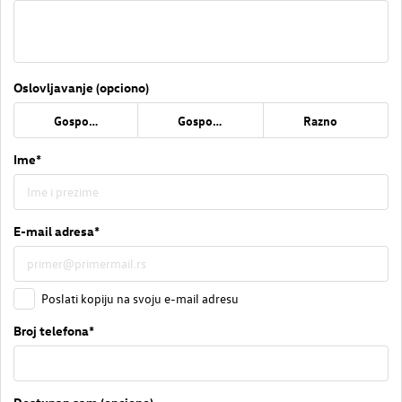
Oslovljavanje (opciono)
Gospođa
Gospodin
Razno
Ime*
E-mail adresa*
Poslati kopiju na svoju e-mail adresu
Broj telefona*