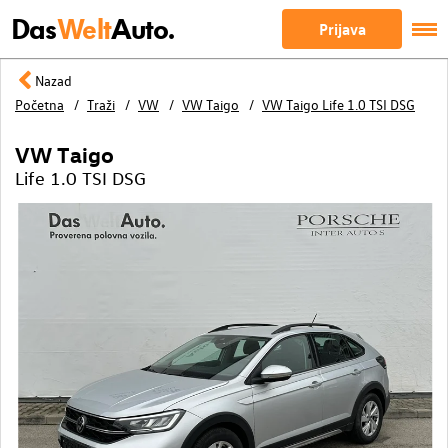
Das
Welt
Auto.
Prijava
Nazad
Početna
Traži
VW
VW Taigo
VW Taigo Life 1.0 TSI DSG
VW Taigo
Life 1.0 TSI DSG