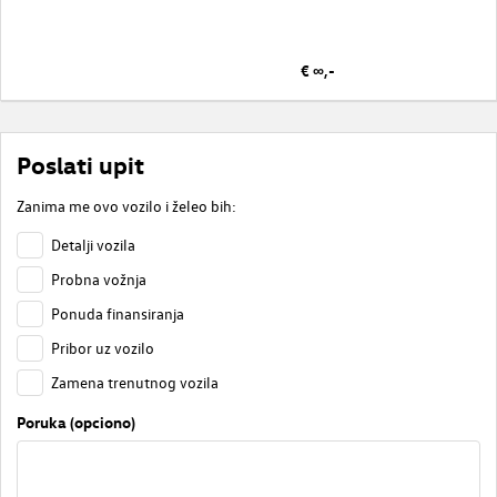
€ ∞,-
Poslati upit
Zanima me ovo vozilo i želeo bih:
Detalji vozila
Probna vožnja
Ponuda finansiranja
Pribor uz vozilo
Zamena trenutnog vozila
Poruka (opciono)