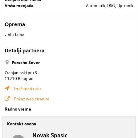
Vrsta menjača
Automatik, DSG, Tiptronik
Oprema
Alu felne
Detalji partnera
Porsche Sever
Zrenjaninski put 9
11210 Beograd
Izračunati rutu
Prikaz web stranice
Radno vreme
Kontakt osoba
Novak Spasic