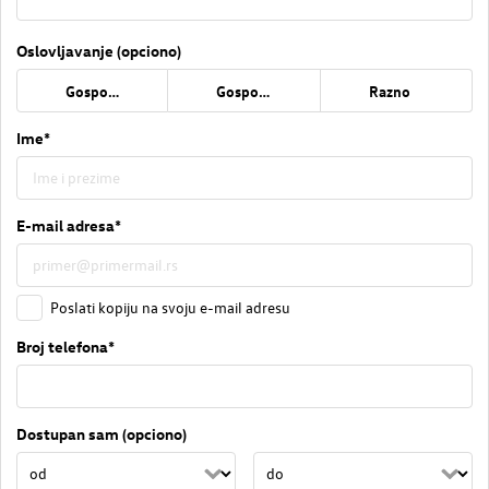
Oslovljavanje (opciono)
Gospođa
Gospodin
Razno
Ime*
E-mail adresa*
Poslati kopiju na svoju e-mail adresu
Broj telefona*
Dostupan sam (opciono)