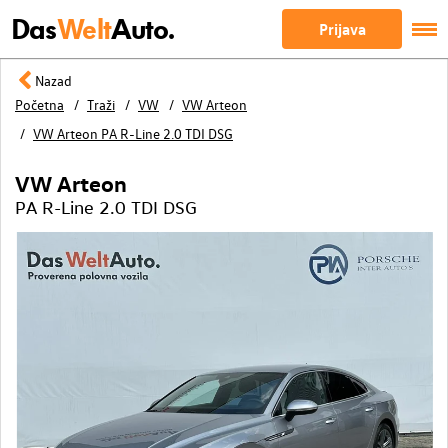
Das
Welt
Auto.
Prijava
Nazad
Početna
Traži
VW
VW Arteon
VW Arteon PA R-Line 2.0 TDI DSG
VW Arteon
PA R-Line 2.0 TDI DSG