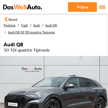
Das
Welt
Auto.
Prijava
Nazad
Početna
Traži
Audi
Audi Q8
Audi Q8 50 TDI quattro Tiptronic
Audi Q8
50 TDI quattro Tiptronic