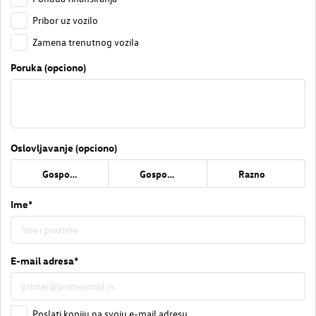
Pribor uz vozilo
Zamena trenutnog vozila
Poruka (opciono)
Oslovljavanje (opciono)
Gospođa
Gospodin
Razno
Ime*
E-mail adresa*
Poslati kopiju na svoju e-mail adresu