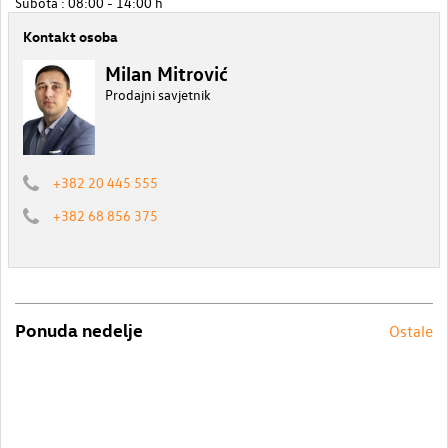
Subota : 08:00 - 14:00 h
Kontakt osoba
Milan Mitrović
Prodajni savjetnik
+382 20 445 555
+382 68 856 375
Ponuda nedelje
Ostale