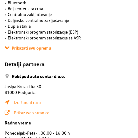
Bluetooth
Boja enterijera crna
Centralno zaključavanje
Daljinsko centralno zaključavanje
Dupla stakla
Elektronski program stabilizacije (ESP)
Elektronski program stabilizacije sa ASR
Prikazati svu opremu
Detalji partnera
Rokšped auto centar d.o.o.
Josipa Broza Tita 30
81000 Podgorica
Izračunati rutu
Prikaz web stranice
Radno vreme
Ponedeljak-Petak : 08:00 - 16:00 h