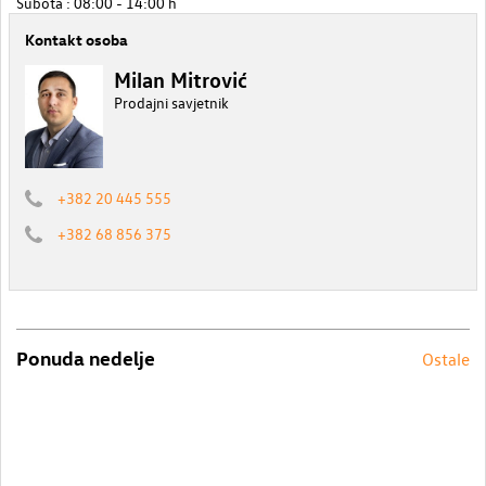
Subota : 08:00 - 14:00 h
Kontakt osoba
Milan Mitrović
Prodajni savjetnik
+382 20 445 555
+382 68 856 375
Ponuda nedelje
Ostale