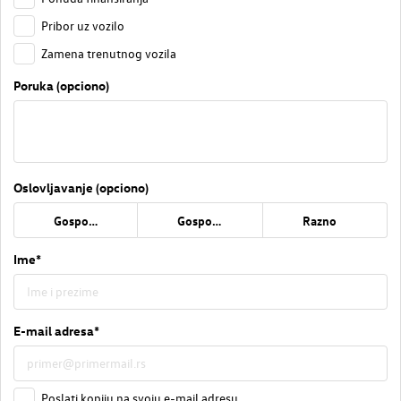
Pribor uz vozilo
Zamena trenutnog vozila
Poruka (opciono)
Oslovljavanje (opciono)
Gospođa
Gospodin
Razno
Ime*
E-mail adresa*
Poslati kopiju na svoju e-mail adresu