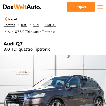
Das
Welt
Auto.
Prijava
Nazad
Početna
Traži
Audi
Audi Q7
Audi Q7 3.0 TDI quattro Tiptronic
Audi Q7
3.0 TDI quattro Tiptronic