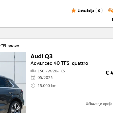
Lista želja
0
 TFSI quattro
Audi Q3
Advanced 40 TFSI quattro
150 kW/204 KS
€ 
05/2026
15.000 km
Učitavanje opcija 