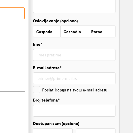
Oslovljavanje (opciono)
Gospođa
Gospodin
Razno
Ime*
E-mail adresa*
Poslati kopiju na svoju e-mail adresu
Broj telefona*
Dostupan sam (opciono)