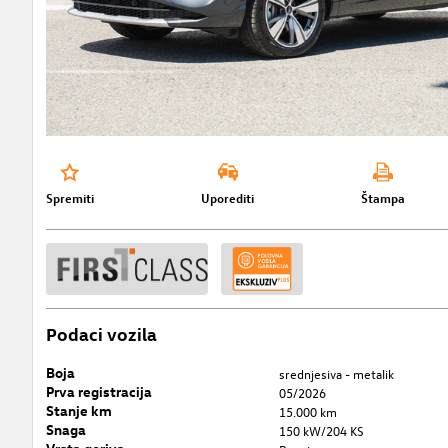
Spremiti
Uporediti
Štampa
Podaci vozila
Boja
srednjesiva - metalik
Prva registracija
05/2026
Stanje km
15.000 km
Snaga
150 kW/204 KS