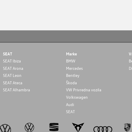
SEAT
Marke
V
SEAT Ibiza
BMW
B
SEAT Arona
Mercedes
D
SEAT Leon
Bentley
SEAT Ateca
Škoda
SEAT Alhambra
VW Privredna vozila
Volkswagen
Audi
SEAT