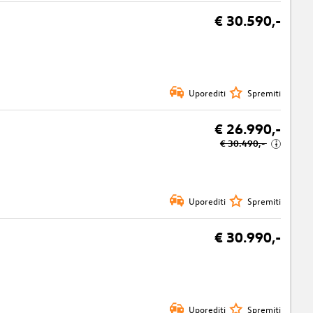
€ 30.590,-
Uporediti
Spremiti
€ 26.990,-
€ 30.490,-
i
Uporediti
Spremiti
€ 30.990,-
Uporediti
Spremiti