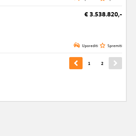
€ 3.538.820,-
Uporediti
Spremiti
1
2