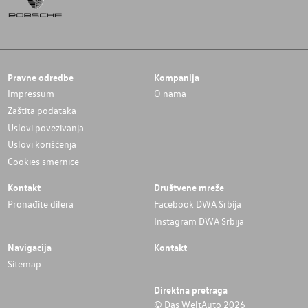
Pravne odredbe
Kompanija
Impressum
O nama
Zaštita podataka
Uslovi povezivanja
Uslovi korišćenja
Cookies smernice
Kontakt
Društvene mreže
Pronađite dilera
Facebook DWA Srbija
Instagram DWA Srbija
Navigacija
Kontakt
Sitemap
Direktna pretraga
© Das WeltAuto 2026