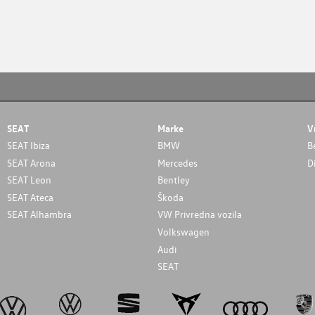
SEAT
Marke
V
SEAT Ibiza
BMW
B
SEAT Arona
Mercedes
D
SEAT Leon
Bentley
SEAT Ateca
Škoda
SEAT Alhambra
VW Privredna vozila
Volkswagen
Audi
SEAT