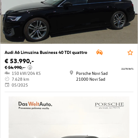
Audi A6 Limuzina Business 40 TDI quattro
€ 53.990,-
€ 54.990,-
i
21170/3471
150 kW/204 KS
Porsche Novi Sad
7.628 km
21000 Novi Sad
05/2025