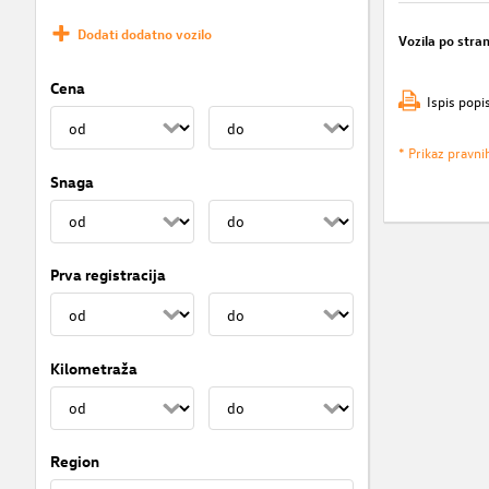
Dodati dodatno vozilo
Vozila po stran
Cena
Ispis popi
* Prikaz pravni
Snaga
Prva registracija
Kilometraža
Region