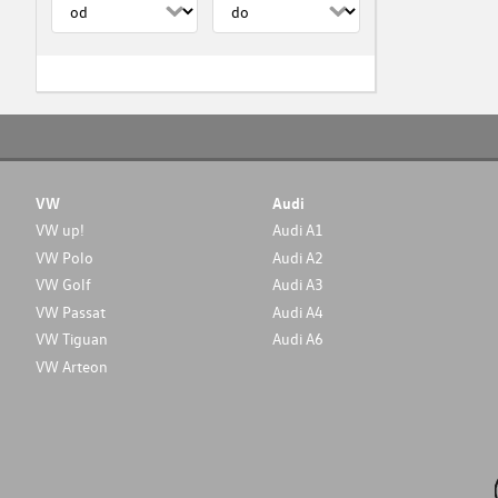
VW
Audi
VW up!
Audi A1
VW Polo
Audi A2
VW Golf
Audi A3
VW Passat
Audi A4
VW Tiguan
Audi A6
VW Arteon