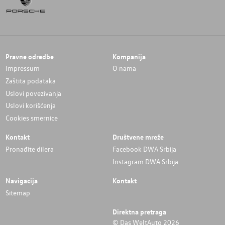
Pravne odredbe
Kompanija
Impressum
O nama
Zaštita podataka
Uslovi povezivanja
Uslovi korišćenja
Cookies smernice
Kontakt
Društvene mreže
Pronađite dilera
Facebook DWA Srbija
Instagram DWA Srbija
Navigacija
Kontakt
Sitemap
Direktna pretraga
© Das WeltAuto 2026