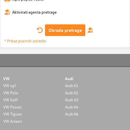
Aktivirati agenta pretrage
Obrada pretrage
* Prikaz pravnih odredbi
VW
Audi
VW up!
Audi A1
VW Polo
Audi A2
VW Golf
Audi A3
VW Passat
Audi A4
VW Tiguan
Audi A6
VW Arteon