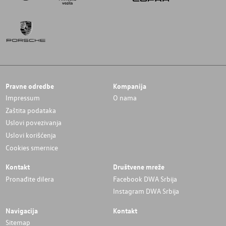
Pravne odredbe
Kompanija
Impressum
O nama
Zaštita podataka
Uslovi povezivanja
Uslovi korišćenja
Cookies smernice
Kontakt
Društvene mreže
Pronađite dilera
Facebook DWA Srbija
Instagram DWA Srbija
Navigacija
Kontakt
Sitemap