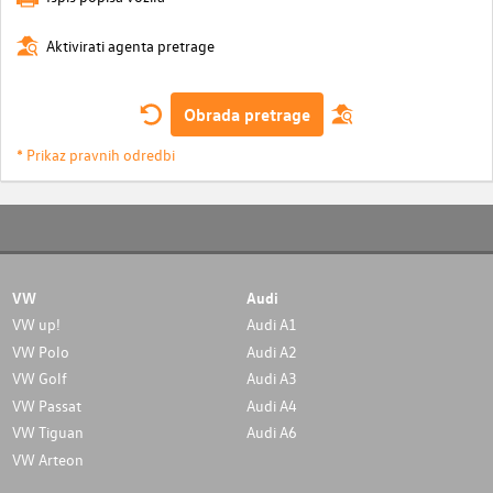
Aktivirati agenta pretrage
Obrada pretrage
* Prikaz pravnih odredbi
VW
Audi
VW up!
Audi A1
VW Polo
Audi A2
VW Golf
Audi A3
VW Passat
Audi A4
VW Tiguan
Audi A6
VW Arteon