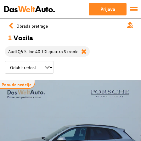
Das
Welt
Auto.
Prijava
Obrada pretrage
1
Vozila
Audi Q5 S line 40 TDI quattro S tronic
Ponude nedelje