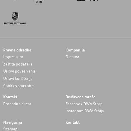
Pravne odredbe
Kompanija
Impressum
O nama
Zaštita podataka
Uslovi povezivanja
Uslovi korišćenja
Cookies smernice
Kontakt
Društvene mreže
Pronađite dilera
Facebook DWA Srbija
Instagram DWA Srbija
Navigacija
Kontakt
Sitemap