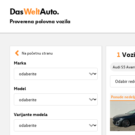
Das
Welt
Auto.
Proverena polovna vozila
1
Vozi
Na početnu stranu
Marka
Audi S5 Avan
Model
Ponude nedelj
Varijante modela