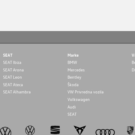
SEAT
Marke
V
SEAT Ibiza
BMW
B
SEAT Arona
Mercedes
D
SEAT Leon
Bentley
SEAT Ateca
Škoda
SEAT Alhambra
VW Privredna vozila
Volkswagen
Audi
SEAT