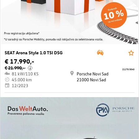
SEAT Arona Style 1.0 TSI DSG
€ 17.990,-
€ 21.990,-
i
21170/3043
81 kW/110 KS
Porsche Novi Sad
45.000 km
21000 Novi Sad
12/2023