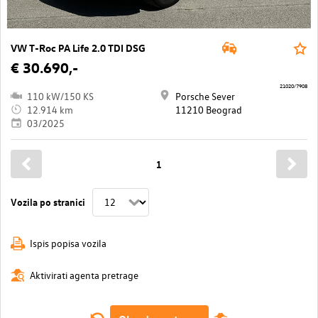
VW T-Roc PA Life 2.0 TDI DSG
€ 30.690,-
21020/7908
110 kW/150 KS
Porsche Sever
12.914 km
11210 Beograd
03/2025
1
Vozila po stranici
Ispis popisa vozila
Aktivirati agenta pretrage