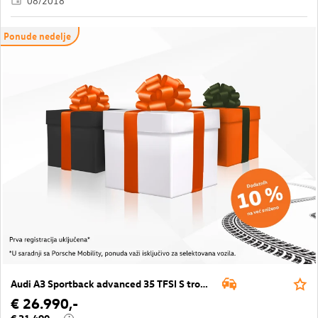
08/2018
Ponude nedelje
Audi A3 Sportback advanced 35 TFSI S tronic
€ 26.990,-