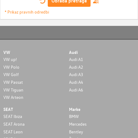
Obrada pretrage
* Prikaz pravnih odredbi
VW
Audi
VW up!
Audi A1
VW Polo
Audi A2
VW Golf
Audi A3
VW Passat
Audi A4
VW Tiguan
Audi A6
VW Arteon
SEAT
Marke
SEAT Ibiza
BMW
SEAT Arona
Mercedes
SEAT Leon
Bentley