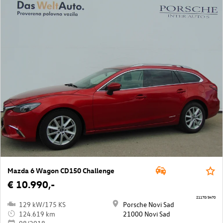
Mazda 6 Wagon CD150 Challenge
€ 10.990,-
21170/3470
129 kW/175 KS
Porsche Novi Sad
124.619 km
21000 Novi Sad