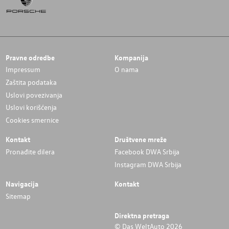
Pravne odredbe
Kompanija
Impressum
O nama
Zaštita podataka
Uslovi povezivanja
Uslovi korišćenja
Cookies smernice
Kontakt
Društvene mreže
Pronađite dilera
Facebook DWA Srbija
Instagram DWA Srbija
Navigacija
Kontakt
Sitemap
Direktna pretraga
© Das WeltAuto 2026