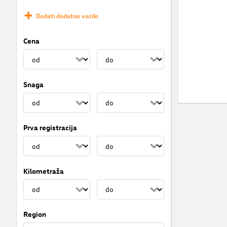
Dodati dodatno vozilo
Cena
Snaga
Prva registracija
Kilometraža
Region