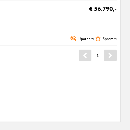
€ 56.790,-
Uporediti
Spremiti
1