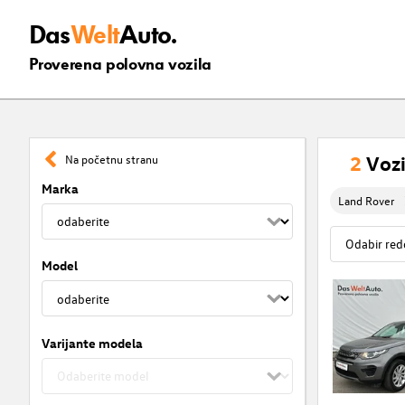
Das
Welt
Auto.
Proverena polovna vozila
2
Vozi
Na početnu stranu
Marka
Land Rover
Model
Varijante modela