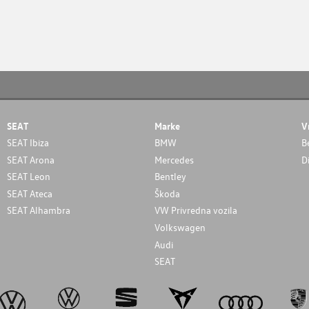
SEAT
Marke
V
SEAT Ibiza
BMW
B
SEAT Arona
Mercedes
D
SEAT Leon
Bentley
SEAT Ateca
Škoda
SEAT Alhambra
VW Privredna vozila
Volkswagen
Audi
SEAT