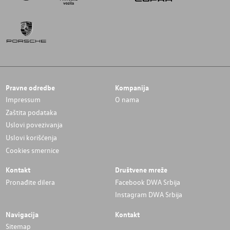
Pravne odredbe
Kompanija
Impressum
O nama
Zaštita podataka
Uslovi povezivanja
Uslovi korišćenja
Cookies smernice
Kontakt
Društvene mreže
Pronađite dilera
Facebook DWA Srbija
Instagram DWA Srbija
Navigacija
Kontakt
Sitemap