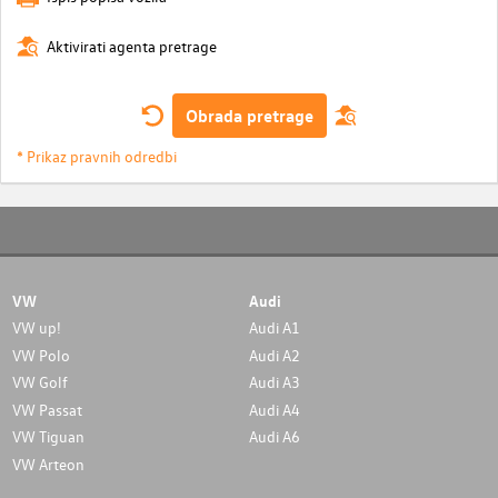
Aktivirati agenta pretrage
Obrada pretrage
* Prikaz pravnih odredbi
VW
Audi
VW up!
Audi A1
VW Polo
Audi A2
VW Golf
Audi A3
VW Passat
Audi A4
VW Tiguan
Audi A6
VW Arteon