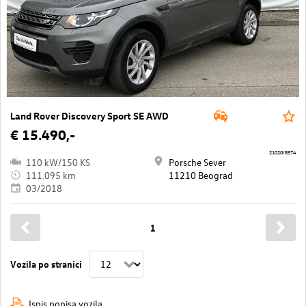
Land Rover Discovery Sport SE AWD
€ 15.490,-
21020/8374
110 kW/150 KS
Porsche Sever
111.095 km
11210 Beograd
03/2018
1
Vozila po stranici
Ispis popisa vozila