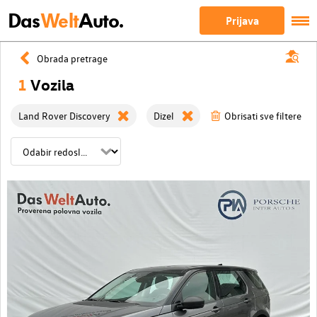
Das
Welt
Auto.
Prijava
Obrada pretrage
1
Vozila
Land Rover Discovery
Dizel
Obrisati sve filtere