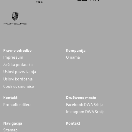
Pravne odredbe
Kompanija
Impressum
O nama
Zaštita podataka
Uslovi povezivanja
Uslovi korišćenja
Cookies smernice
Kontakt
Društvene mreže
Pronađite dilera
Facebook DWA Srbija
Instagram DWA Srbija
Navigacija
Kontakt
Sitemap