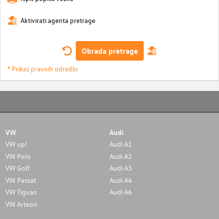
Aktivirati agenta pretrage
Obrada pretrage
* Prikaz pravnih odredbi
VW
Audi
VW up!
Audi A1
VW Polo
Audi A2
VW Golf
Audi A3
VW Passat
Audi A4
VW Tiguan
Audi A6
VW Arteon