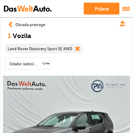
Das
Welt
Auto.
Prijava
Obrada pretrage
1
Vozila
Land Rover Discovery Sport SE AWD