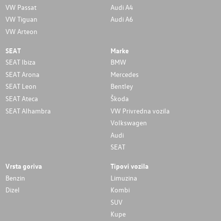
VW Passat
Audi A4
VW Tiguan
Audi A6
VW Arteon
SEAT
Marke
SEAT Ibiza
BMW
SEAT Arona
Mercedes
SEAT Leon
Bentley
SEAT Ateca
Škoda
SEAT Alhambra
VW Privredna vozila
Volkswagen
Audi
SEAT
Vrsta goriva
Tipovi vozila
Benzin
Limuzina
Dizel
Kombi
SUV
Kupe