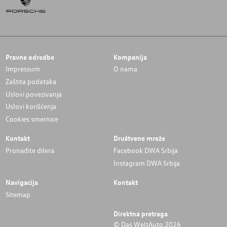
Pravne odredbe
Kompanija
Impressum
O nama
Zaštita podataka
Uslovi povezivanja
Uslovi korišćenja
Cookies smernice
Kontakt
Društvene mreže
Pronađite dilera
Facebook DWA Srbija
Instagram DWA Srbija
Navigacija
Kontakt
Sitemap
Direktna pretraga
© Das WeltAuto 2026