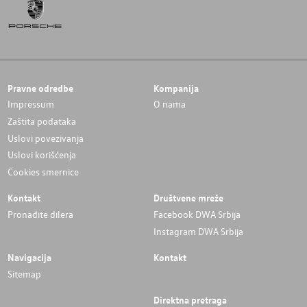
Pravne odredbe
Kompanija
Impressum
O nama
Zaštita podataka
Uslovi povezivanja
Uslovi korišćenja
Cookies smernice
Kontakt
Društvene mreže
Pronađite dilera
Facebook DWA Srbija
Instagram DWA Srbija
Navigacija
Kontakt
Sitemap
Direktna pretraga