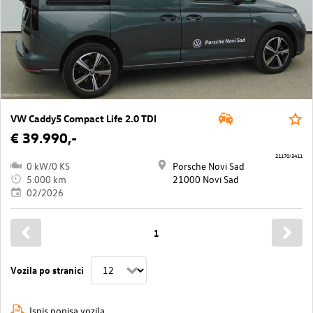
VW Caddy5 Compact Life 2.0 TDI
€ 39.990,-
21170/3411
0 kW/0 KS
Porsche Novi Sad
5.000 km
21000 Novi Sad
02/2026
1
Vozila po stranici
Ispis popisa vozila