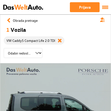
Das
Welt
Auto.
Prijava
Obrada pretrage
1
Vozila
VW Caddy5 Compact Life 2.0 TDI