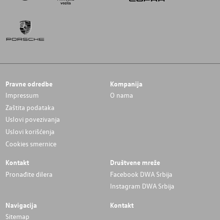
Pravne odredbe
Kompanija
Impressum
O nama
Zaštita podataka
Uslovi povezivanja
Uslovi korišćenja
Cookies smernice
Kontakt
Društvene mreže
Pronađite dilera
Facebook DWA Srbija
Instagram DWA Srbija
Navigacija
Kontakt
Sitemap