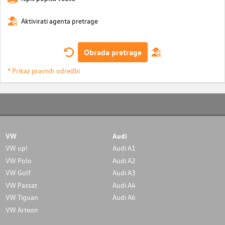
Aktivirati agenta pretrage
Obrada pretrage
* Prikaz pravnih odredbi
VW
Audi
VW up!
Audi A1
VW Polo
Audi A2
VW Golf
Audi A3
VW Passat
Audi A4
VW Tiguan
Audi A6
VW Arteon