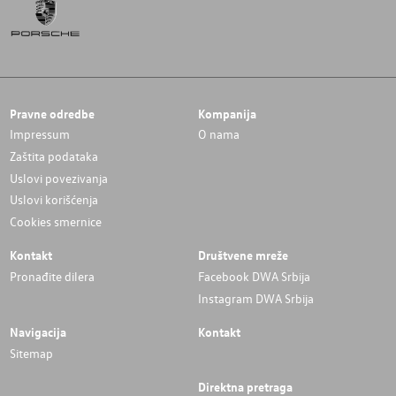
Pravne odredbe
Kompanija
Impressum
O nama
Zaštita podataka
Uslovi povezivanja
Uslovi korišćenja
Cookies smernice
Kontakt
Društvene mreže
Pronađite dilera
Facebook DWA Srbija
Instagram DWA Srbija
Navigacija
Kontakt
Sitemap
Direktna pretraga