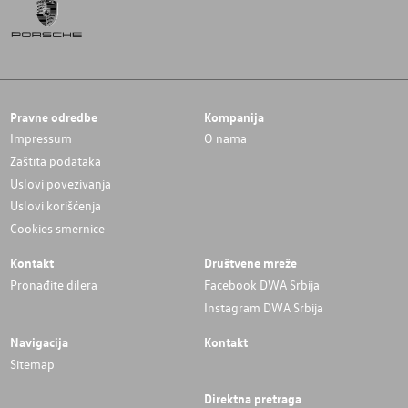
Pravne odredbe
Kompanija
Impressum
O nama
Zaštita podataka
Uslovi povezivanja
Uslovi korišćenja
Cookies smernice
Kontakt
Društvene mreže
Pronađite dilera
Facebook DWA Srbija
Instagram DWA Srbija
Navigacija
Kontakt
Sitemap
Direktna pretraga