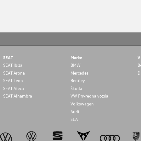
SEAT
Marke
V
SEAT Ibiza
BMW
B
SEAT Arona
Mercedes
D
SEAT Leon
Bentley
SEAT Ateca
Škoda
SEAT Alhambra
VW Privredna vozila
Volkswagen
Audi
SEAT