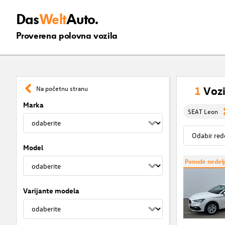
Das
Welt
Auto.
Proverena polovna vozila
1
Vozi
Na početnu stranu
Marka
SEAT Leon
Model
Ponude nedelj
Varijante modela