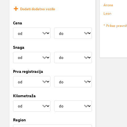
Arona
Dodati dodatno vozilo
Leon
Cena
* Prikaz pravni
Snaga
Prva registracija
Kilometraža
Region