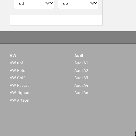
VW
Audi
VW up!
Audi A1
VW Polo
Audi A2
VW Golf
Audi A3
VW Passat
Audi A4
VW Tiguan
Audi A6
VW Arteon