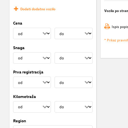
Dodati dodatno vozilo
Vozila po stran
Cena
Ispis popi
* Prikaz pravni
Snaga
Prva registracija
Kilometraža
Region