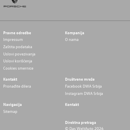
Pravne odredbe
Kompanija
Impressum
O nama
Zaštita podataka
Uslovi povezivanja
Uslovi korišćenja
Cookies smernice
Kontakt
Društvene mreže
Pronađite dilera
Facebook DWA Srbija
Instagram DWA Srbija
Navigacija
Kontakt
Sitemap
Direktna pretraga
© Das WeltAuto 2026