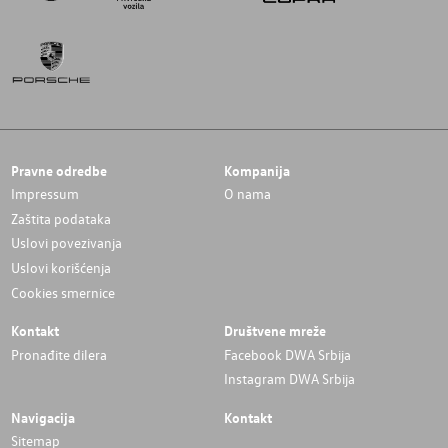
Pravne odredbe
Kompanija
Impressum
O nama
Zaštita podataka
Uslovi povezivanja
Uslovi korišćenja
Cookies smernice
Kontakt
Društvene mreže
Pronađite dilera
Facebook DWA Srbija
Instagram DWA Srbija
Navigacija
Kontakt
Sitemap