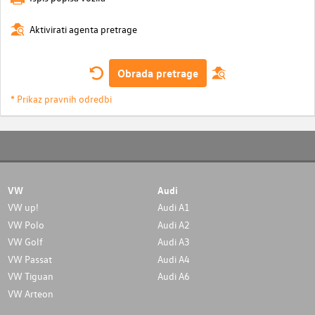
Aktivirati agenta pretrage
Obrada pretrage
* Prikaz pravnih odredbi
VW
Audi
VW up!
Audi A1
VW Polo
Audi A2
VW Golf
Audi A3
VW Passat
Audi A4
VW Tiguan
Audi A6
VW Arteon