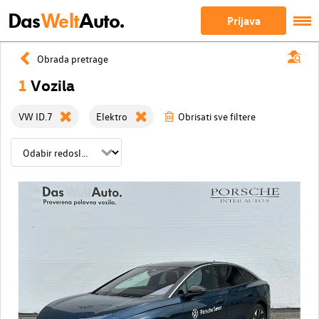
Das
Welt
Auto.
Prijava
Obrada pretrage
1
Vozila
VW ID.7
Elektro
Obrisati sve filtere