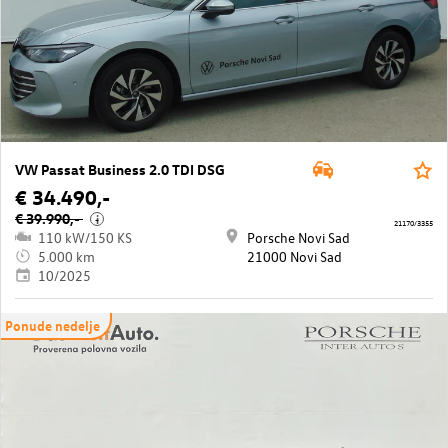
VW Passat Business 2.0 TDI DSG
€ 34.490,-
€ 39.990,-
i
21170/3355
110 kW/150 KS
Porsche Novi Sad
5.000 km
21000 Novi Sad
10/2025
Ponude nedelje