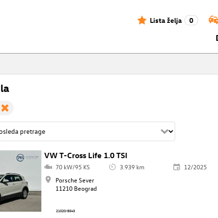
Lista želja
0
la
VW T-Cross Life 1.0 TSI
70 kW/95 KS
3.939 km
12/2025
Porsche Sever
11210 Beograd
21020/8543