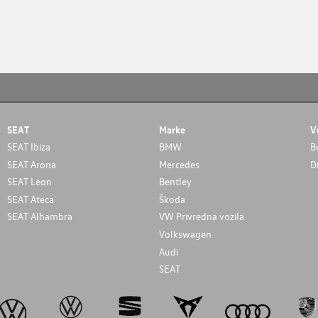
SEAT
Marke
V
SEAT Ibiza
BMW
B
SEAT Arona
Mercedes
D
SEAT Leon
Bentley
SEAT Ateca
Škoda
SEAT Alhambra
VW Privredna vozila
Volkswagen
Audi
SEAT