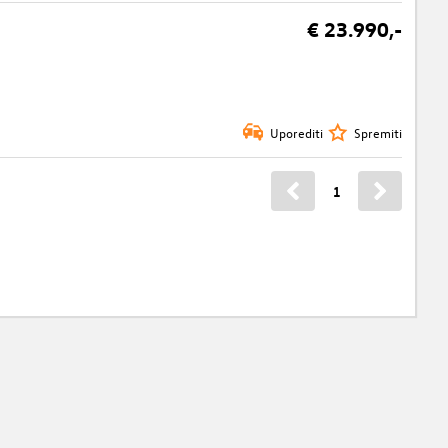
€ 23.990,-
Uporediti
Spremiti
1