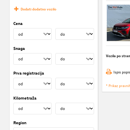
Dodati dodatno vozilo
Cena
Snaga
Vozila po stran
Ispis popi
Prva registracija
* Prikaz pravni
Kilometraža
Region