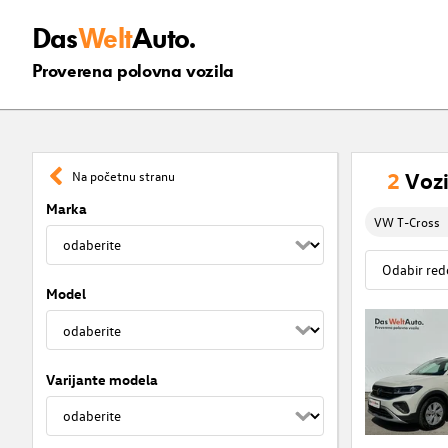
Das
Welt
Auto.
Proverena polovna vozila
2
Vozi
Na početnu stranu
Marka
VW T-Cross
Model
Varijante modela