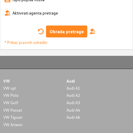
Aktivirati agenta pretrage
Obrada pretrage
* Prikaz pravnih odredbi
VW
Audi
VW up!
Audi A1
VW Polo
Audi A2
VW Golf
Audi A3
VW Passat
Audi A4
VW Tiguan
Audi A6
VW Arteon