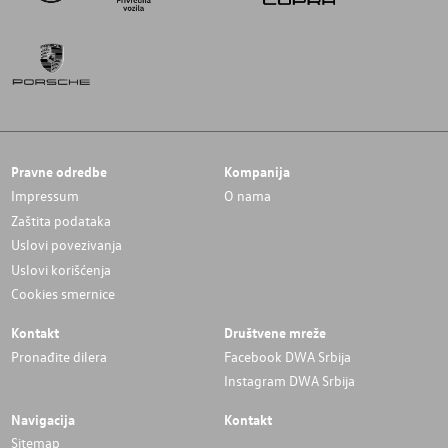
Pravne odredbe
Kompanija
Impressum
O nama
Zaštita podataka
Uslovi povezivanja
Uslovi korišćenja
Cookies smernice
Kontakt
Društvene mreže
Pronađite dilera
Facebook DWA Srbija
Instagram DWA Srbija
Navigacija
Kontakt
Sitemap