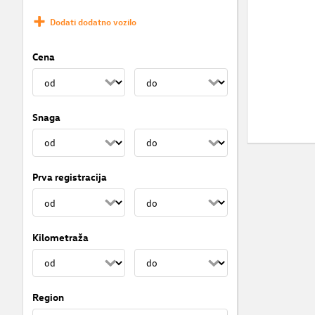
Dodati dodatno vozilo
Cena
Snaga
Prva registracija
Kilometraža
Region