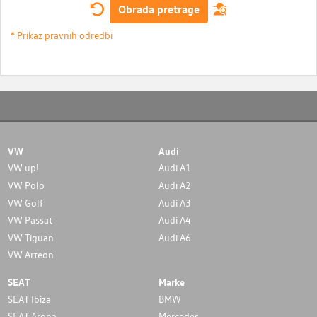
Obrada pretrage
* Prikaz pravnih odredbi
VW
Audi
VW up!
Audi A1
VW Polo
Audi A2
VW Golf
Audi A3
VW Passat
Audi A4
VW Tiguan
Audi A6
VW Arteon
SEAT
Marke
SEAT Ibiza
BMW
SEAT Arona
Mercedes