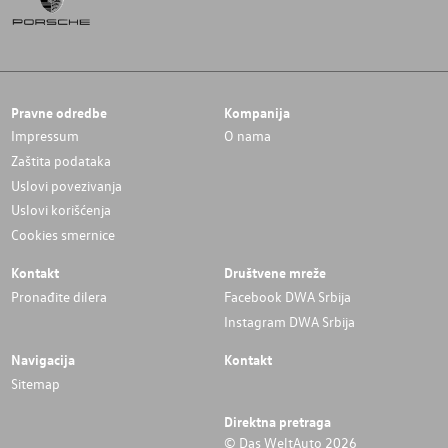
Pravne odredbe
Kompanija
Impressum
O nama
Zaštita podataka
Uslovi povezivanja
Uslovi korišćenja
Cookies smernice
Kontakt
Društvene mreže
Pronađite dilera
Facebook DWA Srbija
Instagram DWA Srbija
Navigacija
Kontakt
Sitemap
Direktna pretraga
© Das WeltAuto 2026